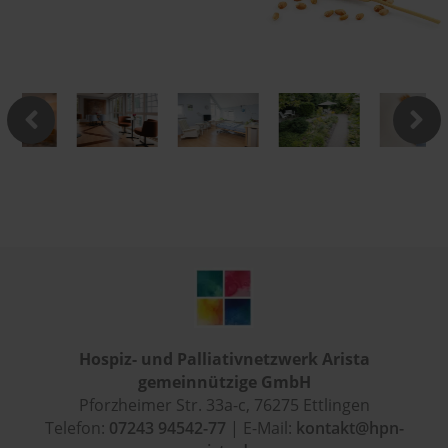
Hospiz- und Palliativnetzwerk Arista
gemeinnützige GmbH
Pforzheimer Str. 33a-c, 76275 Ettlingen
Telefon:
07243 94542-77
| E-Mail:
kontakt@hpn-