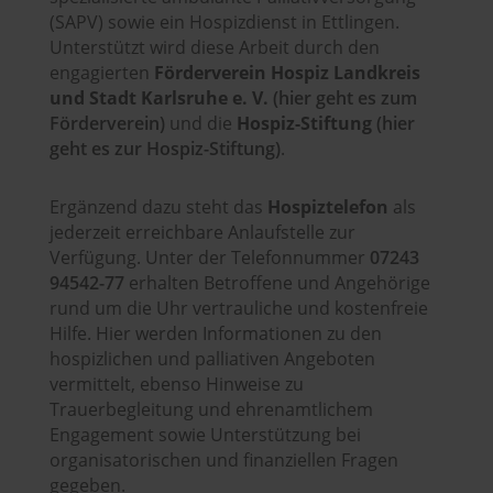
(SAPV) sowie ein Hospizdienst in Ettlingen.
Unterstützt wird diese Arbeit durch den
engagierten
Förderverein Hospiz Landkreis
und Stadt Karlsruhe e. V.
(hier geht es zum
Förderverein)
und die
Hospiz-Stiftung
(hier
geht es zur Hospiz-Stiftung)
.
Ergänzend dazu steht das
Hospiztelefon
als
jederzeit erreichbare Anlaufstelle zur
Verfügung. Unter der Telefonnummer
07243
94542-77
erhalten Betroffene und Angehörige
rund um die Uhr vertrauliche und kostenfreie
Hilfe. Hier werden Informationen zu den
hospizlichen und palliativen Angeboten
vermittelt, ebenso Hinweise zu
Trauerbegleitung und ehrenamtlichem
Engagement sowie Unterstützung bei
organisatorischen und finanziellen Fragen
gegeben.