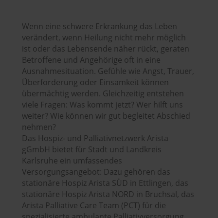
Wenn eine schwere Erkrankung das Leben
verändert, wenn Heilung nicht mehr möglich
ist oder das Lebensende näher rückt, geraten
Betroffene und Angehörige oft in eine
Ausnahmesituation. Gefühle wie Angst, Trauer,
Überforderung oder Einsamkeit können
übermächtig werden. Gleichzeitig entstehen
viele Fragen: Was kommt jetzt? Wer hilft uns
weiter? Wie können wir gut begleitet Abschied
nehmen?
Das Hospiz- und Palliativnetzwerk Arista
gGmbH bietet für Stadt und Landkreis
Karlsruhe ein umfassendes
Versorgungsangebot: Dazu gehören das
stationäre Hospiz Arista SÜD in Ettlingen, das
stationäre Hospiz Arista NORD in Bruchsal, das
Arista Palliative Care Team (PCT) für die
spezialisierte ambulante Palliativversorgung