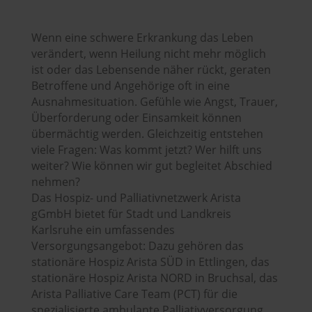
Wenn eine schwere Erkrankung das Leben
verändert, wenn Heilung nicht mehr möglich
ist oder das Lebensende näher rückt, geraten
Betroffene und Angehörige oft in eine
Ausnahmesituation. Gefühle wie Angst, Trauer,
Überforderung oder Einsamkeit können
übermächtig werden. Gleichzeitig entstehen
viele Fragen: Was kommt jetzt? Wer hilft uns
weiter? Wie können wir gut begleitet Abschied
nehmen?
Das Hospiz- und Palliativnetzwerk Arista
gGmbH bietet für Stadt und Landkreis
Karlsruhe ein umfassendes
Versorgungsangebot: Dazu gehören das
stationäre Hospiz Arista SÜD in Ettlingen, das
stationäre Hospiz Arista NORD in Bruchsal, das
Arista Palliative Care Team (PCT) für die
spezialisierte ambulante Palliativversorgung