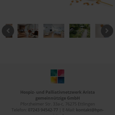
Hospiz- und Palliativnetzwerk Arista
gemeinnützige GmbH
Pforzheimer Str. 33a-c, 76275 Ettlingen
Telefon:
07243 94542-77
| E-Mail:
kontakt@hpn-