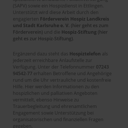
(SAPV) sowie ein Hospizdienst in Ettlingen.
Unterstützt wird diese Arbeit durch den
engagierten
Förderverein Hospiz Landkreis
und Stadt Karlsruhe e. V.
(hier geht es zum
Förderverein)
und die
Hospiz-Stiftung
(hier
geht es zur Hospiz-Stiftung)
.
Ergänzend dazu steht das
Hospiztelefon
als
jederzeit erreichbare Anlaufstelle zur
Verfügung. Unter der Telefonnummer
07243
94542-77
erhalten Betroffene und Angehörige
rund um die Uhr vertrauliche und kostenfreie
Hilfe. Hier werden Informationen zu den
hospizlichen und palliativen Angeboten
vermittelt, ebenso Hinweise zu
Trauerbegleitung und ehrenamtlichem
Engagement sowie Unterstützung bei
organisatorischen und finanziellen Fragen
gegeben.